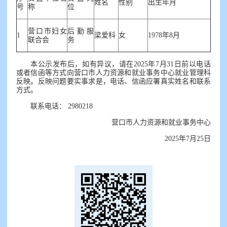
姓名
性别
出生年月
号
称
位
营口市妇女
后勤服
1
梁爱科
女
1978年8月
联合会
务
本公示发布后，如有异议，请在2025年7月31日前以电话
或者信函等方式向营口市人力资源和就业事务中心就业管理科
反映。反映问题要实事求是，电话、信函应署真实姓名和联系
方式。
联系电话： 2980218
营口市人力资源和就业事务中心
2025年7月25日