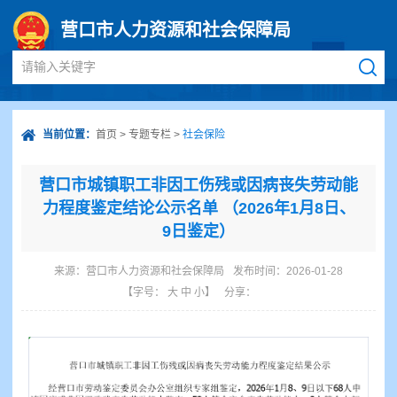
营口市人力资源和社会保障局
请输入关键字
当前位置：
首页
>
专题专栏
>
社会保险
营口市城镇职工非因工伤残或因病丧失劳动能
力程度鉴定结论公示名单 （2026年1月8日、
9日鉴定）
来源：
营口市人力资源和社会保障局
发布时间：2026-01-28
【字号：
大
中
小
】
分享：