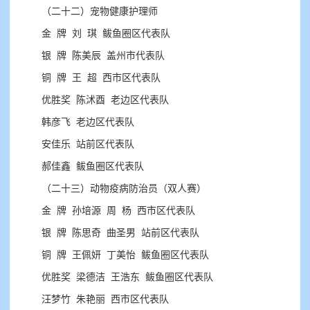
（二十二）宠物健康护理师
金 牌 刘 琪 鲅鱼圈区代表队
银 牌 陈美辰 盖州市代表队
铜 牌 王 超 西市区代表队
优胜奖 陈沭酉 老边区代表队
韩彦飞 老边区代表队
安佳乐 站前区代表队
郝佳鑫 鲅鱼圈区代表队
（二十三）动物疫病防治员（双人赛）
金 牌 孙培源 周 杨 西市区代表队
银 牌 陈思奇 曲圣男 站前区代表队
铜 牌 王佩妍 丁美怡 鲅鱼圈区代表队
优胜奖 梁德洁 王浩东 鲅鱼圈区代表队
汪梦竹 朱艳丽 西市区代表队