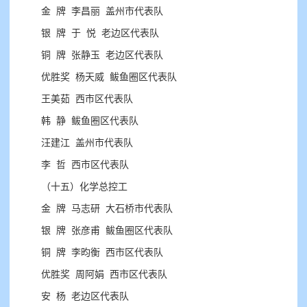
金 牌 李昌丽 盖州市代表队
银 牌 于 悦 老边区代表队
铜 牌 张静玉 老边区代表队
优胜奖 杨天威 鲅鱼圈区代表队
王美茹 西市区代表队
韩 静 鲅鱼圈区代表队
汪建江 盖州市代表队
李 哲 西市区代表队
（十五）化学总控工
金 牌 马志研 大石桥市代表队
银 牌 张彦甫 鲅鱼圈区代表队
铜 牌 李昀衡 西市区代表队
优胜奖 周阿娟 西市区代表队
安 杨 老边区代表队