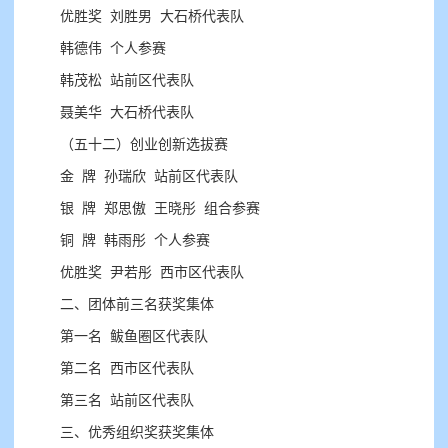
优胜奖 刘胜男 大石桥代表队
韩德伟 个人参赛
韩茂松 站前区代表队
聂美华 大石桥代表队
（五十二）创业创新选拔赛
金 牌 孙瑞欣 站前区代表队
银 牌 郑思傲 王晓彤 组合参赛
铜 牌 韩雨彤 个人参赛
优胜奖 尹若彤 西市区代表队
二、团体前三名获奖集体
第一名 鲅鱼圈区代表队
第二名 西市区代表队
第三名 站前区代表队
三、优秀组织奖获奖集体