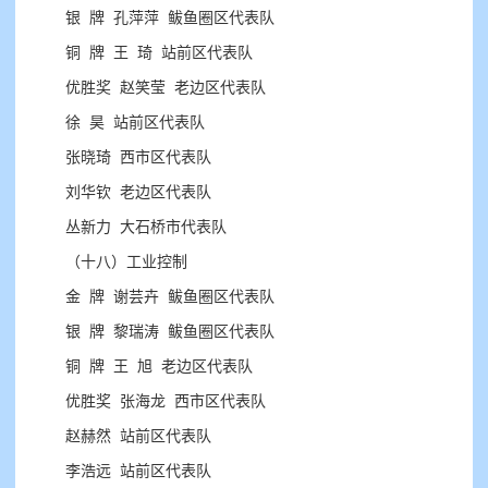
银 牌 孔萍萍 鲅鱼圈区代表队
铜 牌 王 琦 站前区代表队
优胜奖 赵笑莹 老边区代表队
徐 昊 站前区代表队
张晓琦 西市区代表队
刘华钦 老边区代表队
丛新力 大石桥市代表队
（十八）工业控制
金 牌 谢芸卉 鲅鱼圈区代表队
银 牌 黎瑞涛 鲅鱼圈区代表队
铜 牌 王 旭 老边区代表队
优胜奖 张海龙 西市区代表队
赵赫然 站前区代表队
李浩远 站前区代表队