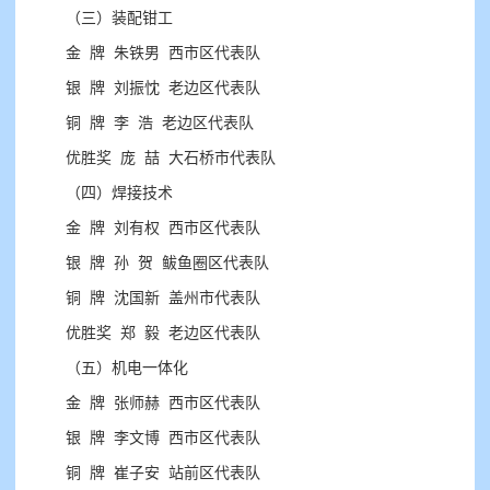
（三）装配钳工
金 牌 朱铁男 西市区代表队
银 牌 刘振忱 老边区代表队
铜 牌 李 浩 老边区代表队
优胜奖 庞 喆 大石桥市代表队
（四）焊接技术
金 牌 刘有权 西市区代表队
银 牌 孙 贺 鲅鱼圈区代表队
铜 牌 沈国新 盖州市代表队
优胜奖 郑 毅 老边区代表队
（五）机电一体化
金 牌 张师赫 西市区代表队
银 牌 李文博 西市区代表队
铜 牌 崔子安 站前区代表队