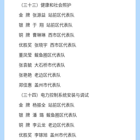
（三十三）健康和社会照护
金 牌 张源益 站前区代表队
银 牌 于 翔 站前区代表队
铜 牌 曹琳琳 西市区代表队
优胜奖 张晓宇 西市区代表队
董凤莹 鲅鱼圈区代表队
张袁毓 大石桥市代表队
张艳艳 老边区代表队
郑佳惠 盖州市代表队
（三十四）电力控制系统安装与调试
金 牌 杨振全 站前区代表队
银 牌 潘 璐 鲅鱼圈区代表队
铜 牌 李云龙 老边区代表队
优胜奖 李镓旭 盖州市代表队