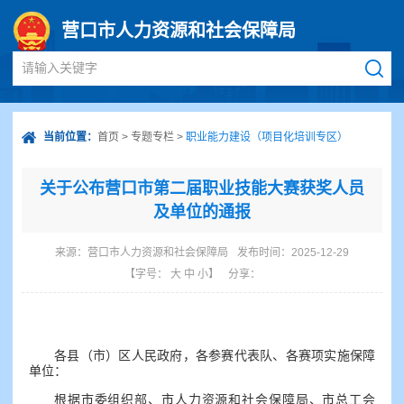
营口市人力资源和社会保障局
请输入关键字
当前位置：
首页
>
专题专栏
>
职业能力建设（项目化培训专区）
关于公布营口市第二届职业技能大赛获奖人员
及单位的通报
来源：
营口市人力资源和社会保障局
发布时间：2025-12-29
【字号：
大
中
小
】
分享：
各县（市）区人民政府，各参赛代表队、各赛项实施保障
单位：
根据市委组织部、市人力资源和社会保障局、市总工会