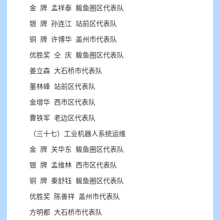
金 牌 孟祥泰 鲅鱼圈区代表队
银 牌 孙连江 站前区代表队
铜 牌 许博华 盖州市代表队
优胜奖 仝 庆 鲅鱼圈区代表队
姜立森 大石桥市代表队
董林峰 站前区代表队
金增华 西市区代表队
曹铁军 老边区代表队
（三十七）工业机器人系统运维
金 牌 关华东 鲅鱼圈区代表队
银 牌 孟维林 西市区代表队
铜 牌 秦舒钰 鲅鱼圈区代表队
优胜奖 陈善祥 盖州市代表队
方明都 大石桥市代表队