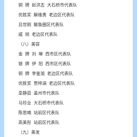
铜 牌 赵洪志 大石桥市代表队
优胜奖 解维勇 老边区代表队
吕世刚 鲅鱼圈区代表队
戚 旭 老边区代表队
（八）美容
金 牌 刘 琳 西市区代表队
银 牌 伊 阳 西市区代表队
铜 牌 李鉴洳 老边区代表队
优胜奖 贾梓涵 老边区代表队
栾静茹 盖州市代表队
马珍业 大石桥市代表队
陈思喃 站前区代表队
高美彤 站前区代表队
（九）美发