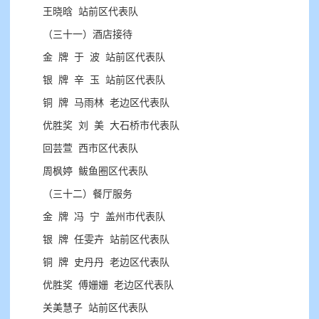
王晓晗 站前区代表队
（三十一）酒店接待
金 牌 于 波 站前区代表队
银 牌 辛 玉 站前区代表队
铜 牌 马雨林 老边区代表队
优胜奖 刘 美 大石桥市代表队
回芸萱 西市区代表队
周枫婷 鲅鱼圈区代表队
（三十二）餐厅服务
金 牌 冯 宁 盖州市代表队
银 牌 任雯卉 站前区代表队
铜 牌 史丹丹 老边区代表队
优胜奖 傅姗姗 老边区代表队
关美慧子 站前区代表队