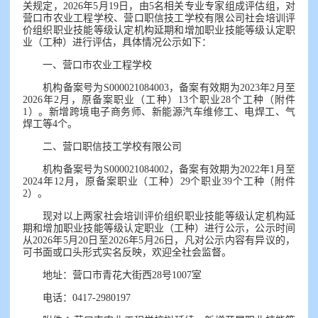
关规定，2026年5月19日，由5名相关专业专家组成评估组，对
营口市农业工程学校、营口职信技工学校有限公司社会培训评
价组织职业技能等级认定机构延期和增加职业技能等级认定职
业（工种）进行评估，具体情况公示如下：
一、营口市农业工程学校
机构备案号为S000021084003，备案有效期为2023年2月至
2026年2月，原备案职业（工种）13个职业28个工种（附件
1）。新增跨境电子商务师、新能源汽车维修工、电焊工、气
焊工等4个。
二、营口职信技工学校有限公司
机构备案号为S000021084002，备案有效期为2022年1月至
2024年12月，原备案职业（工种）29个职业39个工种（附件
2）。
现对以上两家社会培训评价组织职业技能等级认定机构延
期和增加职业技能等级认定职业（工种）进行公示，公示时间
从2026年5月20日至2026年5月26日，凡对公示内容有异议的，
可书面或口头形式实名反映，欢迎全社会监督。
地址：营口市青花大街西28号1007室
电话：0417-2980197