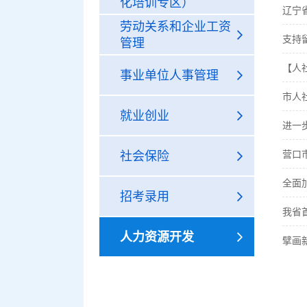
化培训专区）
辽宁
劳动关系和企业工资
支持
管理
【人
事业单位人事管理
市人
就业创业
进一
营口
社会保险
全面
招考录用
我省
人力资源开发
擘画