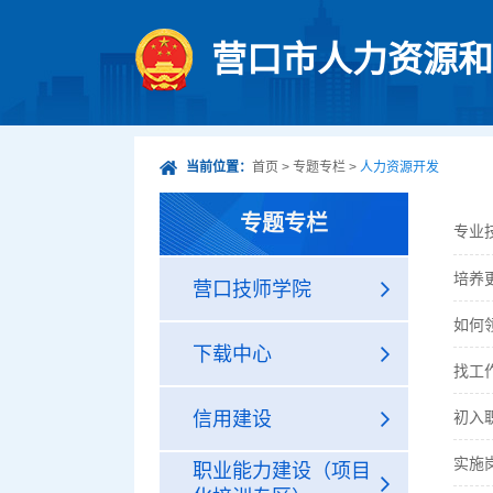
营口市人力资源和
当前位置：
首页
>
专题专栏
>
人力资源开发
专题专栏
专业
培养
营口技师学院
如何
下载中心
找工
信用建设
初入
实施岗
职业能力建设（项目