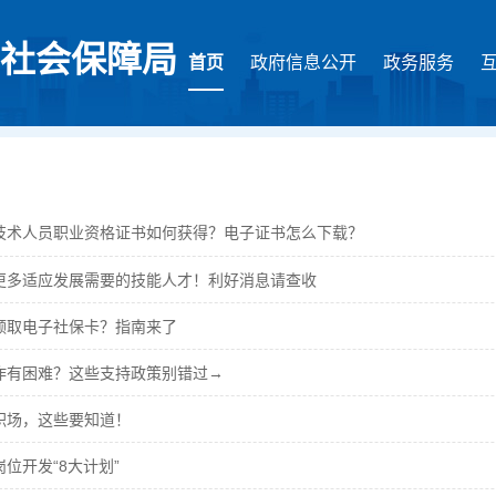
社会保障局
首页
政府信息公开
政务服务
技术人员职业资格证书如何获得？电子证书怎么下载？
更多适应发展需要的技能人才！利好消息请查收
领取电子社保卡？指南来了
作有困难？这些支持政策别错过→
职场，这些要知道！
位开发“8大计划”